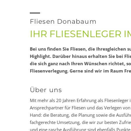
Fliesen Donabaum
IHR FLIESENLEGER I
Bei uns finden Sie Fliesen, die Ihresgleichen 
Highlight. Darüber hinaus erhalten Sie bei F
die sich ganz nach Ihren Wünschen richtet, s
Fliesenverlegung. Gerne sind wir im Raum Fr
Über uns
Mit mehr als 20 Jahren Erfahrung als Fliesenleger 
Ansprechpartner für Fliesen und das Verlegen von F
Hand: die Beratung, die Planung sowie die Ausfüh
fachgerechte Umsetzung, die wir zur besten Zufr
und eine rasche Ausführung sind ebenfalls Punkte, 