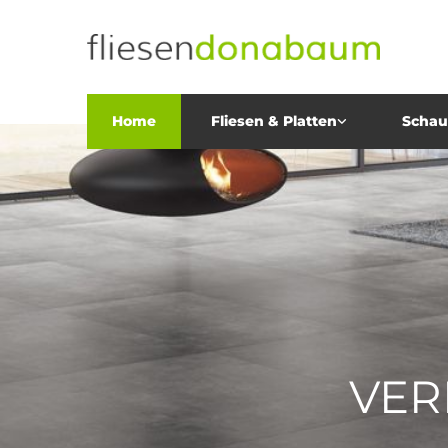
Home
Fliesen & Platten
Scha
VER