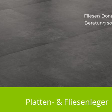
Fliesen Dona
Beratung so
Platten- & Fliesenleger