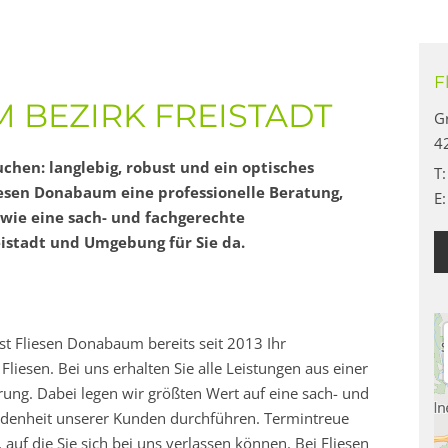
F
M BEZIRK FREISTADT
G
4
suchen: langlebig, robust und ein optisches
T
liesen Donabaum eine professionelle Beratung,
E
owie eine sach- und fachgerechte
eistadt und Umgebung für Sie da.
ist Fliesen Donabaum bereits seit 2013 Ihr
liesen. Bei uns erhalten Sie alle Leistungen aus einer
rung. Dabei legen wir größten Wert auf eine sach- und
iedenheit unserer Kunden durchführen. Termintreue
auf die Sie sich bei uns verlassen können. Bei Fliesen