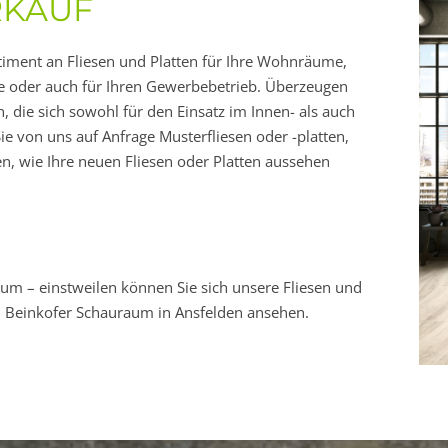
RKAUF
timent an Fliesen und Platten für Ihre Wohnräume,
e oder auch für Ihren Gewerbebetrieb. Überzeugen
, die sich sowohl für den Einsatz im Innen- als auch
e von uns auf Anfrage Musterfliesen oder -platten,
n, wie Ihre neuen Fliesen oder Platten aussehen
raum – einstweilen können Sie sich unsere Fliesen und
m Beinkofer Schauraum in Ansfelden ansehen.