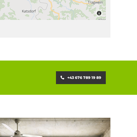
+43 676 789 19 89