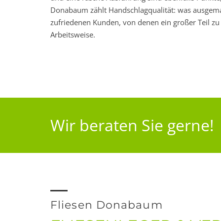
Donabaum zählt Handschlagqualität: was ausgemac
zufriedenen Kunden, von denen ein großer Teil z
Arbeitsweise.
Wir beraten Sie gerne!
Fliesen Donabaum