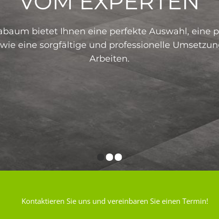
VOM EXPERTEN
baum bietet Ihnen eine perfekte Auswahl, eine p
wie eine sorgfältige und professionelle Umsetzun
Arbeiten.
Kontaktieren Sie uns und vereinbaren Sie einen Termin!